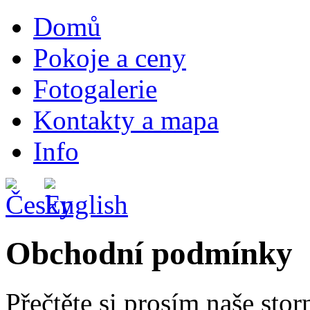
Domů
Pokoje a ceny
Fotogalerie
Kontakty a mapa
Info
Obchodní podmínky
Přečtěte si prosím naše sto