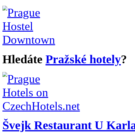
Hledáte
Pražské hotely
?
Švejk Restaurant U Karl