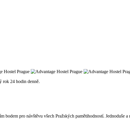
lý rok 24 hodin denně.
zím bodem pro návštěvu všech Pražských pamětihodností. Jednoduše a r