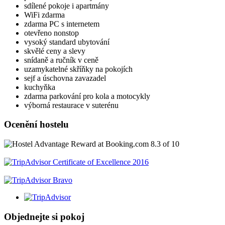
sdílené pokoje i apartmány
WiFi zdarma
zdarma PC s internetem
otevřeno nonstop
vysoký standard ubytování
skvělé ceny a slevy
snídaně a ručník v ceně
uzamykatelné skříňky na pokojích
sejf a úschovna zavazadel
kuchyňka
zdarma parkování pro kola a motocykly
výborná restaurace v suterénu
Ocenění hostelu
Objednejte si pokoj